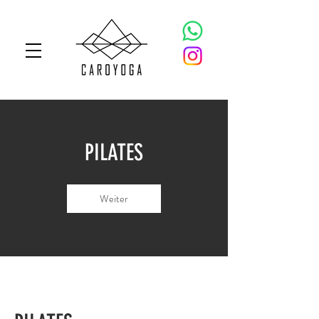
PILATES
Weiter