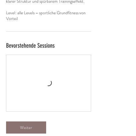
klarer Struktur und spürbarem Trainingseffekt.
Level: alle Levels – sportliche Grundfitness von
Vorteil
Bevorstehende Sessions
Weiter