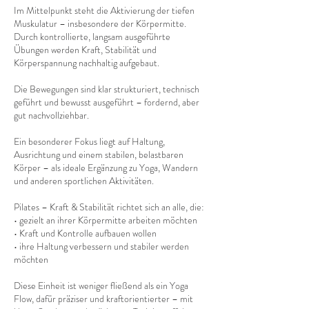
Im Mittelpunkt steht die Aktivierung der tiefen
Muskulatur – insbesondere der Körpermitte.
Durch kontrollierte, langsam ausgeführte
Übungen werden Kraft, Stabilität und
Körperspannung nachhaltig aufgebaut.
Die Bewegungen sind klar strukturiert, technisch
geführt und bewusst ausgeführt – fordernd, aber
gut nachvollziehbar.
Ein besonderer Fokus liegt auf Haltung,
Ausrichtung und einem stabilen, belastbaren
Körper – als ideale Ergänzung zu Yoga, Wandern
und anderen sportlichen Aktivitäten.
Pilates – Kraft & Stabilität richtet sich an alle, die:
• gezielt an ihrer Körpermitte arbeiten möchten
• Kraft und Kontrolle aufbauen wollen
• ihre Haltung verbessern und stabiler werden
möchten
Diese Einheit ist weniger fließend als ein Yoga
Flow, dafür präziser und kraftorientierter – mit