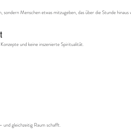
n, sondern Menschen etwas mitzugeben, das über die Stunde hinaus w
t
Konzepte und keine inszenierte Spiritualität.
— und gleichzeitig Raum schafft.