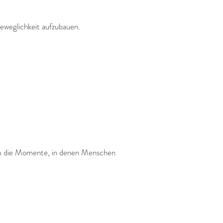
Beweglichkeit aufzubauen.
llem die Momente, in denen Menschen