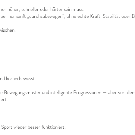
r höher, schneller oder härter sein muss.
rper nur sanft „durchzubewegen“, ohne echte Kraft, Stabilität oder 
wischen.
und körperbewusst.
nelle Bewegungsmuster und intelligente Progressionen — aber vor a
dert.
Sport wieder besser funktioniert.