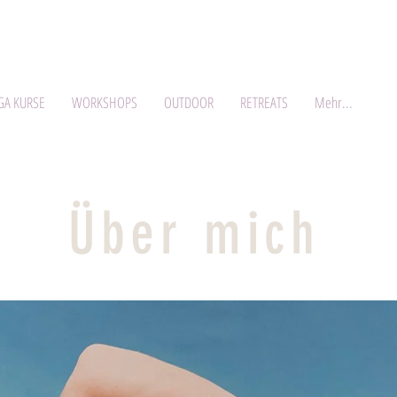
GA KURSE
WORKSHOPS
OUTDOOR
RETREATS
Mehr...
Über mich