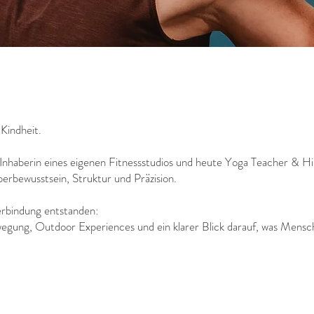
Kindheit.
 Inhaberin eines eigenen Fitnessstudios und heute Yoga Teacher & Hi
erbewusstsein, Struktur und Präzision.
bindung entstanden:
egung, Outdoor Experiences und ein klarer Blick darauf, was Mensche