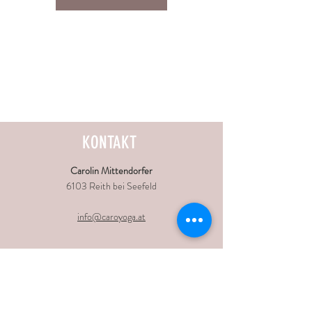
KONTAKT
Carolin Mittendorfer
6103 Reith bei Seefeld
info@caroyoga.at
CONNECT