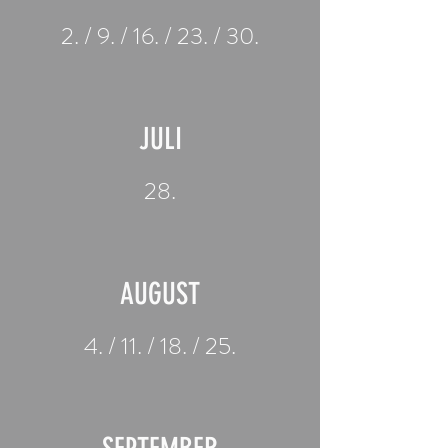
2. / 9. / 16. / 23. / 30.
JULI
28.
AUGUST
4. / 11. / 18. / 25.