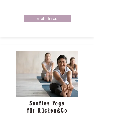
mehr Infos
Sanftes Yoga
für Rücken&Co
Dienstag
09:00