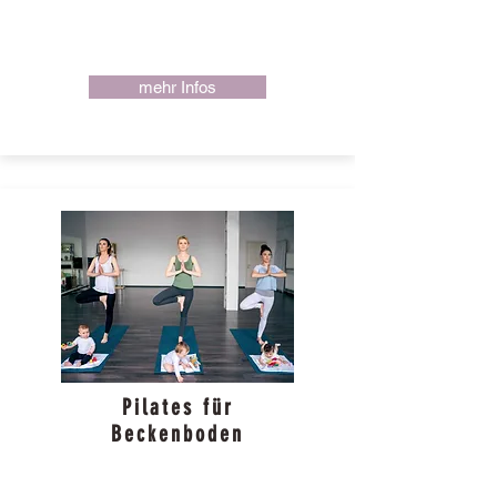
mehr Infos
Pilates für
Beckenboden
Donnerstag