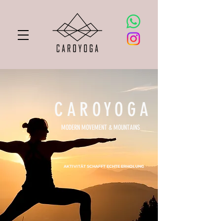
CAROYOGA
MODERN MOVEMENT & MOUNTAINS
AKTIVITÄT SCHAFFT ECHTE ERHOLUNG