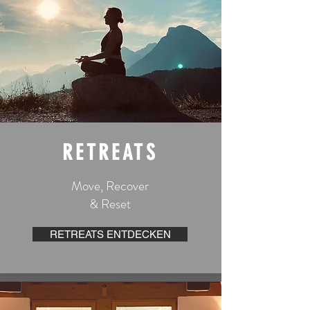
RETREATS
Move, Recover
& Reset
RETREATS ENTDECKEN